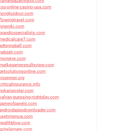
kalyanbazarnights.com
top-online-casino-usa.com
honghuidoor.com
flowingtravel.com
nineniki.com
brandiospecialists.com
medicalcare7.com
adtennaball.com
nabzah.com
mongive.com
matkagameresultsview.com
getsolutionsonline.com
hispinner.org
criticalinsurance.info
nokariposter.com
kalyan-guessing-nightplay.com
gameofpanels.com
androidappsdownloader.com
usetimenow.com
healthblow.com
gohelpmate.com