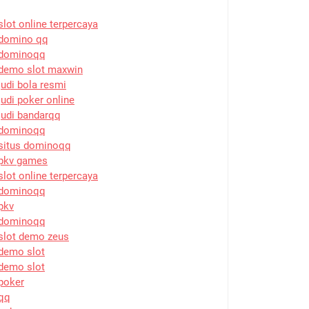
slot online terpercaya
domino qq
dominoqq
demo slot maxwin
judi bola resmi
judi poker online
judi bandarqq
dominoqq
situs dominoqq
pkv games
slot online terpercaya
dominoqq
pkv
dominoqq
slot demo zeus
demo slot
demo slot
poker
qq