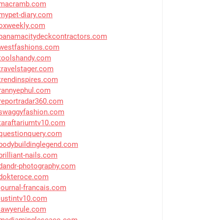
macramb.com
mypet-diary.com
oxweekly.com
panamacitydeckcontractors.com
westfashions.com
toolshandy.com
travelstager.com
trendinspires.com
rannyephul.com
reportradar360.com
swaggyfashion.com
taraftariumtv10.com
questionquery.com
bodybuildinglegend.com
brilliant-nails.com
dandr-photography.com
dokteroce.com
journal-francais.com
justintv10.com
lawyerule.com