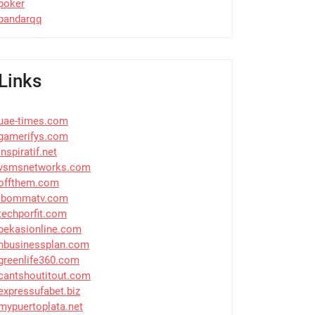
poker
bandarqq
Links
uae-times.com
gamerifys.com
inspiratif.net
vsmsnetworks.com
offthem.com
ibommatv.com
techporfit.com
bekasionline.com
nbusinessplan.com
greenlife360.com
cantshoutitout.com
expressufabet.biz
mypuertoplata.net