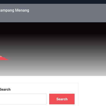
 Gampang Menang
ni
Search
Search