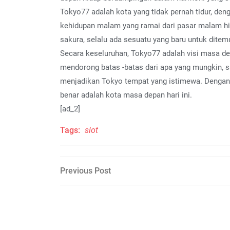
Tokyo77 adalah kota yang tidak pernah tidur, deng
kehidupan malam yang ramai dari pasar malam hi
sakura, selalu ada sesuatu yang baru untuk ditem
Secara keseluruhan, Tokyo77 adalah visi masa d
mendorong batas -batas dari apa yang mungkin, 
menjadikan Tokyo tempat yang istimewa. Dengan p
benar adalah kota masa depan hari ini.
[ad_2]
Tags:
slot
Post
Previous
Previous Post
Post
navigation