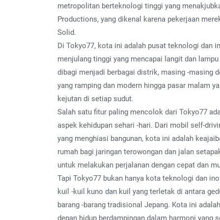
metropolitan berteknologi tinggi yang menakjubk
Productions, yang dikenal karena pekerjaan mere
Solid.
Di Tokyo77, kota ini adalah pusat teknologi dan 
menjulang tinggi yang mencapai langit dan lampu 
dibagi menjadi berbagai distrik, masing -masing d
yang ramping dan modern hingga pasar malam yan
kejutan di setiap sudut.
Salah satu fitur paling mencolok dari Tokyo77 ad
aspek kehidupan sehari -hari. Dari mobil self-driv
yang menghiasi bangunan, kota ini adalah keajaib
rumah bagi jaringan terowongan dan jalan setap
untuk melakukan perjalanan dengan cepat dan mudah
Tapi Tokyo77 bukan hanya kota teknologi dan ino
kuil -kuil kuno dan kuil yang terletak di antara 
barang -barang tradisional Jepang. Kota ini adal
depan hidup berdampingan dalam harmoni yang 