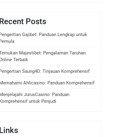
Recent Posts
Pengertian Gajibet: Panduan Lengkap untuk
Pemula
Temukan Majestibet: Pengalaman Taruhan
Online Terbaik
Pengertian Saung4D: Tinjauan Komprehensif
Memahami Ahlicasino: Panduan Komprehensif
Menjelajahi JurusCasino: Panduan
Komprehensif untuk Penjudi
Links