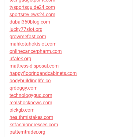
tvsportsguide24.com
sportsreviews24.com
dubai360blog.com
lucky77slot.org
growmefast.com
mahkotahokislot.com
onlinecancerpharm.com
ufalek.org
mattress-disposal.com
happyflooringandcabinets.com
bodybuildinglife.co
qrdoggy.com
technologygud.com
realshocknews.com
pickgb.com
healthmistakes.com
ksfashiondresses.com
patterntrader.org