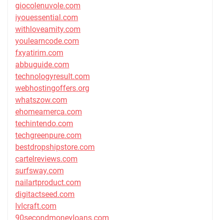
giocolenuvole.com
iyouessential.com
withloveamity.com
youlearncode.com
fxyatirim.com
abbuguide.com
technologyresult.com
webhostingoffers.org
whatszow.com
ehomeamerca.com
techintendo.com
techgreenpure.com
bestdropshipstore.com
cartelreviews.com
surfsway.com
nailartproduct.com
digitactseed.com
lvlcraft.com
90secondmoneyloans.com