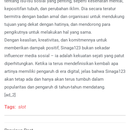
tentang isu-isu sosial yang penting, seperti kesehatan mental,
kepositifan tubuh, dan perubahan iklim. Dia secara teratur
bermitra dengan badan amal dan organisasi untuk mendukung
tujuan yang dekat dengan hatinya, dan mendorong para
pengikutnya untuk melakukan hal yang sama.
Dengan keaslian, kreativitas, dan komitmennya untuk
memberikan dampak positif, Sinaga123 bukan sekadar
influencer media sosial – ia adalah kekuatan sejati yang patut
diperhitungkan. Ketika ia terus mendefinisikan kembali apa
artinya memiliki pengaruh di era digital, jelas bahwa Sinaga123
akan tetap ada dan hanya akan terus tumbuh dalam
popularitas dan pengaruh di tahun-tahun mendatang.
[ad_2]
Tags:
slot