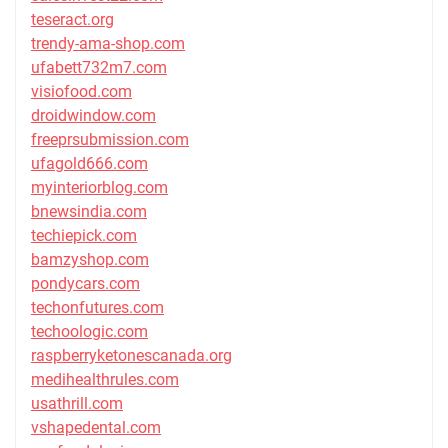
teseract.org
trendy-ama-shop.com
ufabett732m7.com
visiofood.com
droidwindow.com
freeprsubmission.com
ufagold666.com
myinteriorblog.com
bnewsindia.com
techiepick.com
bamzyshop.com
pondycars.com
techonfutures.com
techoologic.com
raspberryketonescanada.org
medihealthrules.com
usathrill.com
vshapedental.com