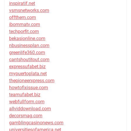
inspiratif.net
vsmsnetworks.com
offthem.com
ibommatv.com
techporfit.com
bekasionline.com
nbusinessplan.com
greenlife360.com
cantshoutitout.com
expressufabet.biz
mypuertoplata.net
thepioneerxpress.com
howtofixissue.com
teamufabet.biz
webfullform.com
allviddownload.com
decorsmag.com
gamblingcasinonews.com
universitiesofamerica.net