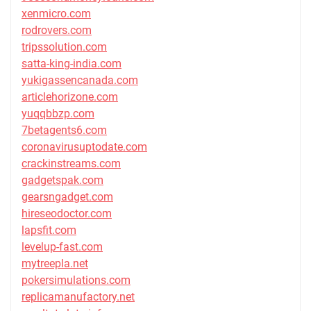
xenmicro.com
rodrovers.com
tripssolution.com
satta-king-india.com
yukigassencanada.com
articlehorizone.com
yuqqbbzp.com
7betagents6.com
coronavirusuptodate.com
crackinstreams.com
gadgetspak.com
gearsngadget.com
hireseodoctor.com
lapsfit.com
levelup-fast.com
mytreepla.net
pokersimulations.com
replicamanufactory.net