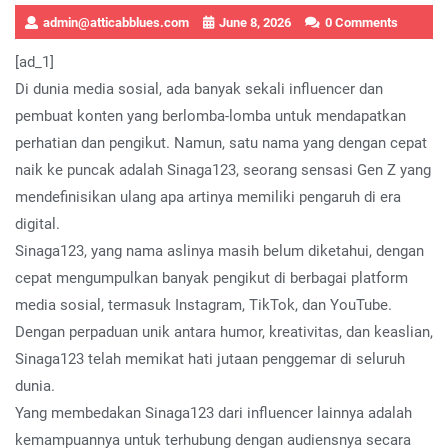
admin@atticabblues.com
June 8, 2026
0 Comments
[ad_1]
Di dunia media sosial, ada banyak sekali influencer dan
pembuat konten yang berlomba-lomba untuk mendapatkan
perhatian dan pengikut. Namun, satu nama yang dengan cepat
naik ke puncak adalah Sinaga123, seorang sensasi Gen Z yang
mendefinisikan ulang apa artinya memiliki pengaruh di era
digital.
Sinaga123, yang nama aslinya masih belum diketahui, dengan
cepat mengumpulkan banyak pengikut di berbagai platform
media sosial, termasuk Instagram, TikTok, dan YouTube.
Dengan perpaduan unik antara humor, kreativitas, dan keaslian,
Sinaga123 telah memikat hati jutaan penggemar di seluruh
dunia.
Yang membedakan Sinaga123 dari influencer lainnya adalah
kemampuannya untuk terhubung dengan audiensnya secara