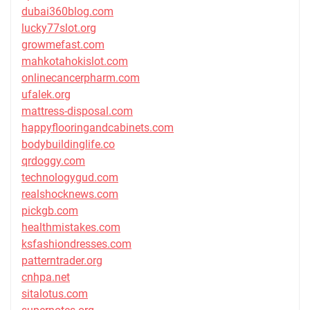
dubai360blog.com
lucky77slot.org
growmefast.com
mahkotahokislot.com
onlinecancerpharm.com
ufalek.org
mattress-disposal.com
happyflooringandcabinets.com
bodybuildinglife.co
qrdoggy.com
technologygud.com
realshocknews.com
pickgb.com
healthmistakes.com
ksfashiondresses.com
patterntrader.org
cnhpa.net
sitalotus.com