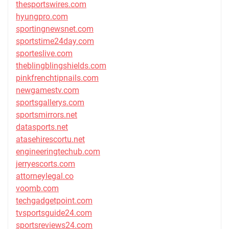
thesportswires.com
hyungpro.com
sportingnewsnet.com
sportstime24day.com
sporteslive.com
theblingblingshields.com
pinkfrenchtipnails.com
newgamestv.com
sportsgallerys.com
sportsmirrors.net
datasports.net
atasehirescortu.net
engineeringtechub.com
jerryescorts.com
attorneylegal.co
voomb.com
techgadgetpoint.com
tvsportsguide24.com
sportsreviews24.com