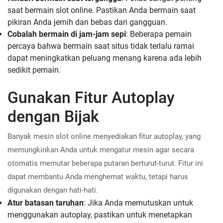
saat bermain slot online. Pastikan Anda bermain saat
pikiran Anda jernih dan bebas dari gangguan.
Cobalah bermain di jam-jam sepi
: Beberapa pemain
percaya bahwa bermain saat situs tidak terlalu ramai
dapat meningkatkan peluang menang karena ada lebih
sedikit pemain.
Gunakan Fitur Autoplay
dengan Bijak
Banyak mesin slot online menyediakan fitur autoplay, yang
memungkinkan Anda untuk mengatur mesin agar secara
otomatis memutar beberapa putaran berturut-turut. Fitur ini
dapat membantu Anda menghemat waktu, tetapi harus
digunakan dengan hati-hati.
Atur batasan taruhan
: Jika Anda memutuskan untuk
menggunakan autoplay, pastikan untuk menetapkan