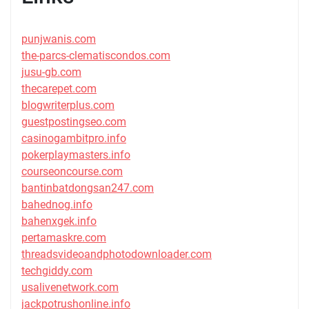
punjwanis.com
the-parcs-clematiscondos.com
jusu-gb.com
thecarepet.com
blogwriterplus.com
guestpostingseo.com
casinogambitpro.info
pokerplaymasters.info
courseoncourse.com
bantinbatdongsan247.com
bahednog.info
bahenxgek.info
pertamaskre.com
threadsvideoandphotodownloader.com
techgiddy.com
usalivenetwork.com
jackpotrushonline.info