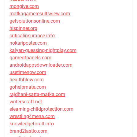
mongive.com
matkagameresultsview.com
getsolutionsonline.com
hispinner.org
criticalinsurance.info
nokariposter.com
kalyan-guessing-nightplay.com
gameofpanels.com
androidappsdownloader.com
usetimenow.com
healthblow.com
gohelpmate.com
rajdhani-satta-matka.com
writerscraft.net
elearning-childprotection.com
wrestling4mena.com
knowledgeforall.info
brand2lastio.com