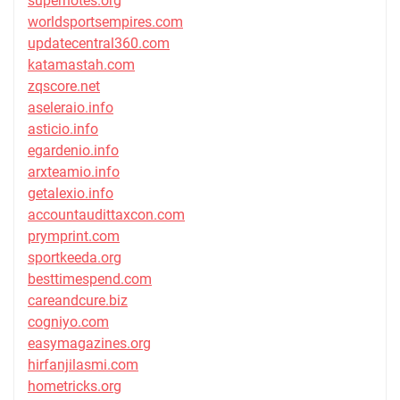
supernotes.org
worldsportsempires.com
updatecentral360.com
katamastah.com
zqscore.net
aseleraio.info
asticio.info
egardenio.info
arxteamio.info
getalexio.info
accountaudittaxcon.com
prymprint.com
sportkeeda.org
besttimespend.com
careandcure.biz
cogniyo.com
easymagazines.org
hirfanjilasmi.com
hometricks.org