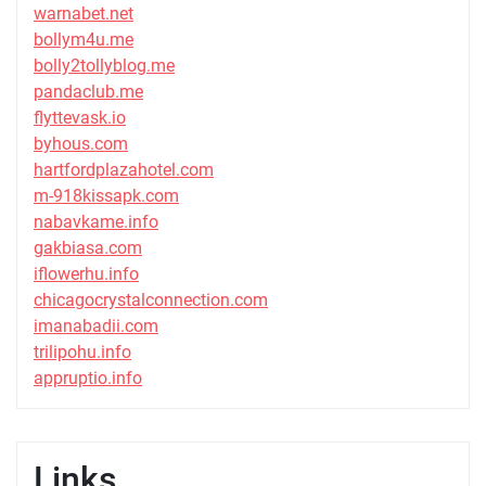
warnabet.net
bollym4u.me
bolly2tollyblog.me
pandaclub.me
flyttevask.io
byhous.com
hartfordplazahotel.com
m-918kissapk.com
nabavkame.info
gakbiasa.com
iflowerhu.info
chicagocrystalconnection.com
imanabadii.com
trilipohu.info
appruptio.info
Links