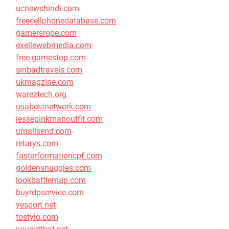
ucnewshindi.com
freecellphonedatabase.com
gamersrope.com
exellewebmedia.com
free-gamestop.com
sinbadtravels.com
ukmagzine.com
wareztech.org
usabestnetwork.com
jessepinkmanoutfit.com
umailsend.com
retarys.com
fasterformationcpf.com
goldensnuggles.com
lookbattlemap.com
buyrdpservice.com
yesport.net
tostylo.com