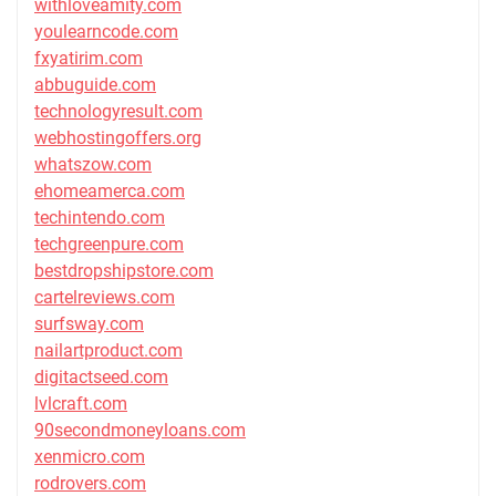
withloveamity.com
youlearncode.com
fxyatirim.com
abbuguide.com
technologyresult.com
webhostingoffers.org
whatszow.com
ehomeamerca.com
techintendo.com
techgreenpure.com
bestdropshipstore.com
cartelreviews.com
surfsway.com
nailartproduct.com
digitactseed.com
lvlcraft.com
90secondmoneyloans.com
xenmicro.com
rodrovers.com