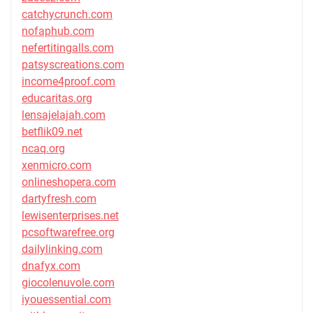
catchycrunch.com
nofaphub.com
nefertitingalls.com
patsyscreations.com
income4proof.com
educaritas.org
lensajelajah.com
betflik09.net
ncaq.org
xenmicro.com
onlineshopera.com
dartyfresh.com
lewisenterprises.net
pcsoftwarefree.org
dailylinking.com
dnafyx.com
giocolenuvole.com
iyouessential.com