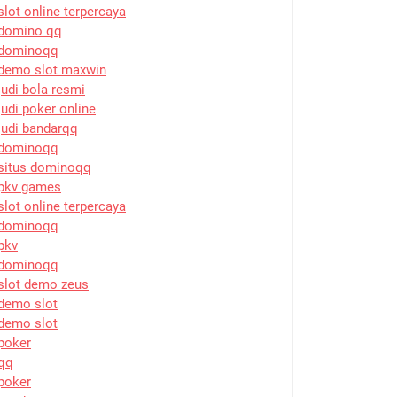
slot online terpercaya
domino qq
dominoqq
demo slot maxwin
judi bola resmi
judi poker online
judi bandarqq
dominoqq
situs dominoqq
pkv games
slot online terpercaya
dominoqq
pkv
dominoqq
slot demo zeus
demo slot
demo slot
poker
qq
poker