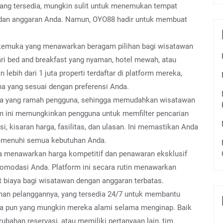
yang tersedia, mungkin sulit untuk menemukan tempat
 dan anggaran Anda. Namun, OYO88 hadir untuk membuat
rkemuka yang menawarkan beragam pilihan bagi wisatawan
i bed and breakfast yang nyaman, hotel mewah, atau
ebih dari 1 juta properti terdaftar di platform mereka,
 yang sesuai dengan preferensi Anda.
nya yang ramah pengguna, sehingga memudahkan wisatawan
 ini memungkinkan pengguna untuk memfilter pencarian
si, kisaran harga, fasilitas, dan ulasan. Ini memastikan Anda
menuhi semua kebutuhan Anda.
uga menawarkan harga kompetitif dan penawaran eksklusif
modasi Anda. Platform ini secara rutin menawarkan
 biaya bagi wisatawan dengan anggaran terbatas.
yanan pelanggannya, yang tersedia 24/7 untuk membantu
a pun yang mungkin mereka alami selama menginap. Baik
bahan reservasi, atau memiliki pertanyaan lain, tim