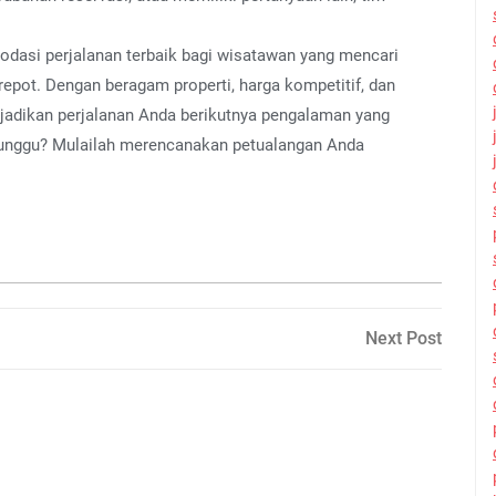
odasi perjalanan terbaik bagi wisatawan yang mencari
ot. Dengan beragam properti, harga kompetitif, dan
jadikan perjalanan Anda berikutnya pengalaman yang
nggu? Mulailah merencanakan petualangan Anda
Next
Next Post
Post