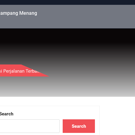
 Gampang Menang
 Perjalanan Terbaik
Search
Search