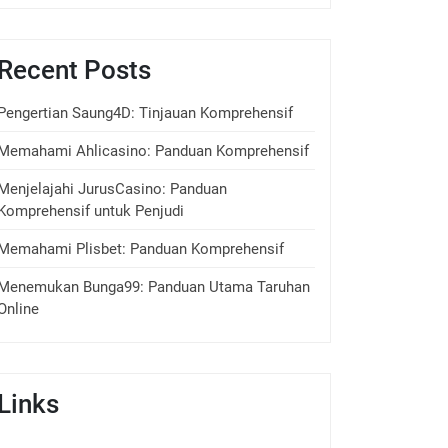
Recent Posts
Pengertian Saung4D: Tinjauan Komprehensif
Memahami Ahlicasino: Panduan Komprehensif
Menjelajahi JurusCasino: Panduan
Komprehensif untuk Penjudi
Memahami Plisbet: Panduan Komprehensif
Menemukan Bunga99: Panduan Utama Taruhan
Online
Links