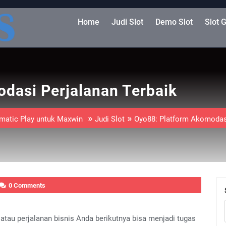
Home
Judi Slot
Demo Slot
Slot
dasi Perjalanan Terbaik
»
»
agmatic Play untuk Maxwin
Judi Slot
Oyo88: Platform Akomodasi
0 Comments
tau perjalanan bisnis Anda berikutnya bisa menjadi tugas