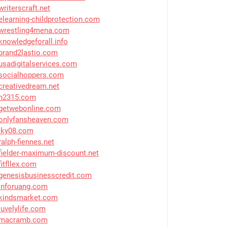
writerscraft.net
elearning-childprotection.com
wrestling4mena.com
knowledgeforall.info
brand2lastio.com
usadigitalservices.com
socialhoppers.com
creativedream.net
n2315.com
getwebonline.com
onlyfansheaven.com
lky08.com
ralph-fiennes.net
fielder-maximum-discount.net
fitfllex.com
genesisbusinesscredit.com
inforuang.com
kindsmarket.com
luvelylife.com
macramb.com