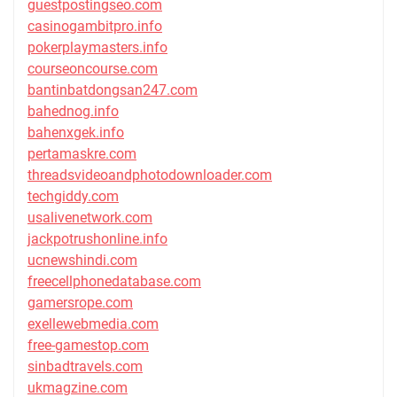
guestpostingseo.com
casinogambitpro.info
pokerplaymasters.info
courseoncourse.com
bantinbatdongsan247.com
bahednog.info
bahenxgek.info
pertamaskre.com
threadsvideoandphotodownloader.com
techgiddy.com
usalivenetwork.com
jackpotrushonline.info
ucnewshindi.com
freecellphonedatabase.com
gamersrope.com
exellewebmedia.com
free-gamestop.com
sinbadtravels.com
ukmagzine.com