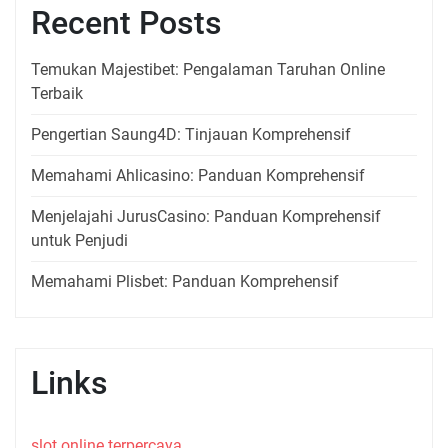
Recent Posts
Temukan Majestibet: Pengalaman Taruhan Online
Terbaik
Pengertian Saung4D: Tinjauan Komprehensif
Memahami Ahlicasino: Panduan Komprehensif
Menjelajahi JurusCasino: Panduan Komprehensif
untuk Penjudi
Memahami Plisbet: Panduan Komprehensif
Links
slot online terpercaya