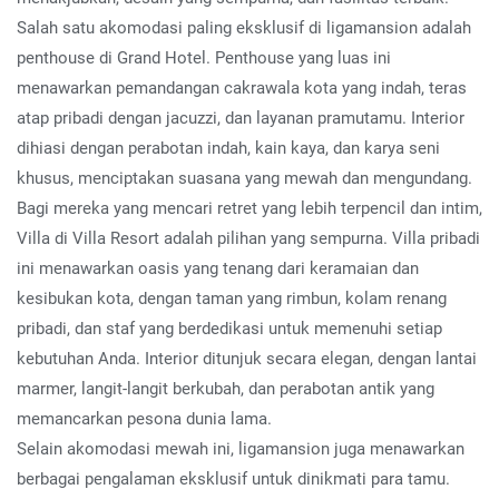
Salah satu akomodasi paling eksklusif di ligamansion adalah
penthouse di Grand Hotel. Penthouse yang luas ini
menawarkan pemandangan cakrawala kota yang indah, teras
atap pribadi dengan jacuzzi, dan layanan pramutamu. Interior
dihiasi dengan perabotan indah, kain kaya, dan karya seni
khusus, menciptakan suasana yang mewah dan mengundang.
Bagi mereka yang mencari retret yang lebih terpencil dan intim,
Villa di Villa Resort adalah pilihan yang sempurna. Villa pribadi
ini menawarkan oasis yang tenang dari keramaian dan
kesibukan kota, dengan taman yang rimbun, kolam renang
pribadi, dan staf yang berdedikasi untuk memenuhi setiap
kebutuhan Anda. Interior ditunjuk secara elegan, dengan lantai
marmer, langit-langit berkubah, dan perabotan antik yang
memancarkan pesona dunia lama.
Selain akomodasi mewah ini, ligamansion juga menawarkan
berbagai pengalaman eksklusif untuk dinikmati para tamu.