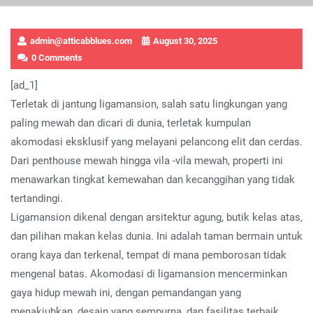
admin@atticabblues.com
August 30, 2025
0 Comments
[ad_1]
Terletak di jantung ligamansion, salah satu lingkungan yang
paling mewah dan dicari di dunia, terletak kumpulan
akomodasi eksklusif yang melayani pelancong elit dan cerdas.
Dari penthouse mewah hingga vila -vila mewah, properti ini
menawarkan tingkat kemewahan dan kecanggihan yang tidak
tertandingi.
Ligamansion dikenal dengan arsitektur agung, butik kelas atas,
dan pilihan makan kelas dunia. Ini adalah taman bermain untuk
orang kaya dan terkenal, tempat di mana pemborosan tidak
mengenal batas. Akomodasi di ligamansion mencerminkan
gaya hidup mewah ini, dengan pemandangan yang
menakjubkan, desain yang sempurna, dan fasilitas terbaik.