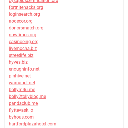
cysapluscertification.org
fortnitehacks.org
loginsearch.org
aodecor.org
donorsmatch.org
nowtimes.org
casinoeing.org
livemocha.biz
streetlife.biz
hyves.biz
enoughinfo.net
pinhive.net
warnabet.net
bollym4u.me
bolly2tollyblog.me
pandaclub.me
flyttevask.io
byhous.com
hartfordplazahotel.com