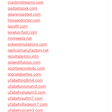
crackinstreams.com
gadgetspak.com
gearsngadget.com
hireseodoctor.com
lapsfit.com
levelup-fast.com
mytreepla.net
pokersimulations.com
replicamanufactory.net
rezultate-loto.info
splendifulous.com
sportsrecords4u.com
topceleberites.com
ufabetting8m4.com
ufabetunionum3.com
ufabetvalueum3.com
ufabetvaultm7.com
ufabetvillageum7.com
ufabetvoicem3.com