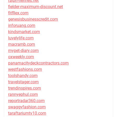
ralph-fiennes.net
fielder-maximum-discount.net
fitfllex.com
genesisbusinesscredit.com
inforuang.com
kindsmarket.com
luvelylife.com
macramb.com
mypet-diary.com
oxweekly.com
panamacitydeckcontractors.com
westfashions.com
toolshandy.com
travelstager.com
trendinspires.com
rannyephul.com
reportradar360.com
swaggyfashion.com
taraftariumtv10.com