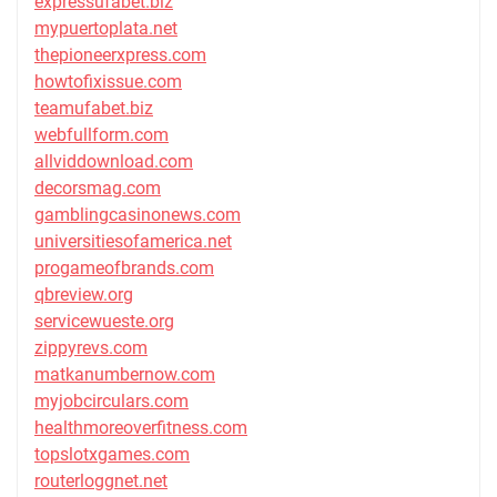
expressufabet.biz
mypuertoplata.net
thepioneerxpress.com
howtofixissue.com
teamufabet.biz
webfullform.com
allviddownload.com
decorsmag.com
gamblingcasinonews.com
universitiesofamerica.net
progameofbrands.com
qbreview.org
servicewueste.org
zippyrevs.com
matkanumbernow.com
myjobcirculars.com
healthmoreoverfitness.com
topslotxgames.com
routerloggnet.net