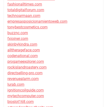
fashionalltimes.com
totaldigitalforum.com
technoarmaan.com
empresasposicionamientoweb.com
tonybestcosmetics.com
buzznc.com
fxjoiner.com
skinbykindra.com
alltherageface.com
codenational.com
progameexplorer.com
rockislandroastery.com
directselling-pro.com
revenuealarm.com
lurab.com
ignitioncoilguide.com
mytechcomputer.com
bioslot168.com