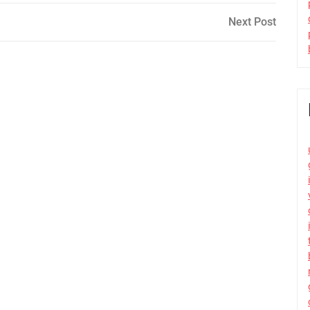
Next
Next Post
Post