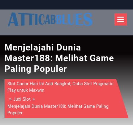
Skip
to
O
content
M
Menjelajahi Dunia
Master188: Melihat Game
Paling Populer
Slot Gacor Hari Ini Anti Rungkat, Coba Slot Pragmatic
Play untuk Maxwin
»
»
Judi Slot
Menjelajahi Dunia Master188: Melihat Game Paling
Populer