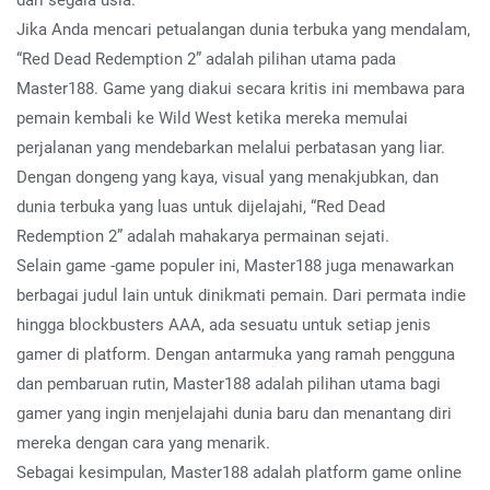
Jika Anda mencari petualangan dunia terbuka yang mendalam,
“Red Dead Redemption 2” adalah pilihan utama pada
Master188. Game yang diakui secara kritis ini membawa para
pemain kembali ke Wild West ketika mereka memulai
perjalanan yang mendebarkan melalui perbatasan yang liar.
Dengan dongeng yang kaya, visual yang menakjubkan, dan
dunia terbuka yang luas untuk dijelajahi, “Red Dead
Redemption 2” adalah mahakarya permainan sejati.
Selain game -game populer ini, Master188 juga menawarkan
berbagai judul lain untuk dinikmati pemain. Dari permata indie
hingga blockbusters AAA, ada sesuatu untuk setiap jenis
gamer di platform. Dengan antarmuka yang ramah pengguna
dan pembaruan rutin, Master188 adalah pilihan utama bagi
gamer yang ingin menjelajahi dunia baru dan menantang diri
mereka dengan cara yang menarik.
Sebagai kesimpulan, Master188 adalah platform game online