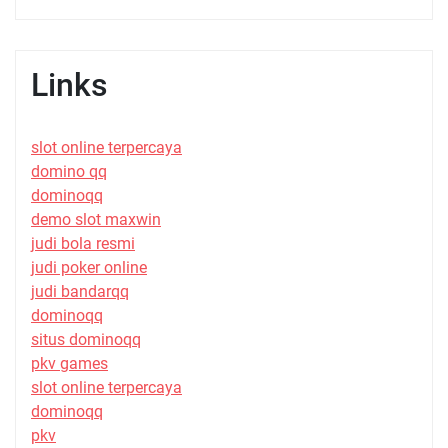
Links
slot online terpercaya
domino qq
dominoqq
demo slot maxwin
judi bola resmi
judi poker online
judi bandarqq
dominoqq
situs dominoqq
pkv games
slot online terpercaya
dominoqq
pkv