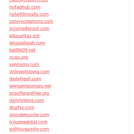
nofaphub.com
nefertitingalls.com
patsyscreations.com
income4proof.com
educaritas.org
lensajelajah.com
betflik09.net
ncaq.org
xenmicro.com
onlineshopera.com
dartyfresh.com
lewisenterprises.net
pcsoftwarefree.org
dailylinking.com
dnafyx.com
giocolenuvole.com
iyouessential.com
withloveamity.com