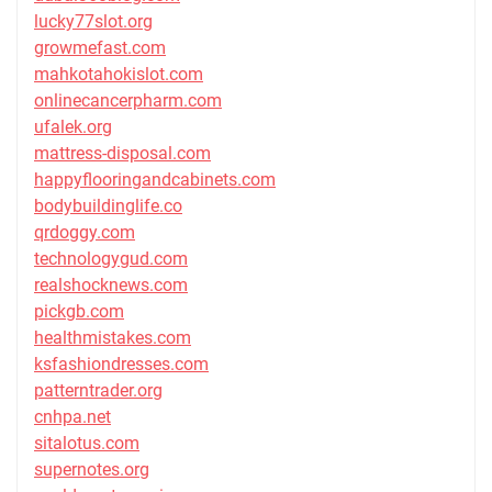
lucky77slot.org
growmefast.com
mahkotahokislot.com
onlinecancerpharm.com
ufalek.org
mattress-disposal.com
happyflooringandcabinets.com
bodybuildinglife.co
qrdoggy.com
technologygud.com
realshocknews.com
pickgb.com
healthmistakes.com
ksfashiondresses.com
patterntrader.org
cnhpa.net
sitalotus.com
supernotes.org