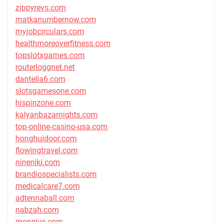
zippyrevs.com
matkanumbernow.com
myjobcirculars.com
healthmoreoverfitness.com
topslotxgames.com
routerloggnet.net
dantella6.com
slotsgamesone.com
hispinzone.com
kalyanbazarnights.com
top-online-casino-usa.com
honghuidoor.com
flowingtravel.com
nineniki.com
brandiospecialists.com
medicalcare7.com
adtennaball.com
nabzah.com
mongive.com