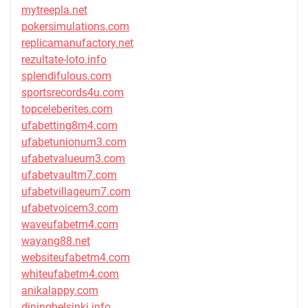
mytreepla.net
pokersimulations.com
replicamanufactory.net
rezultate-loto.info
splendifulous.com
sportsrecords4u.com
topceleberites.com
ufabetting8m4.com
ufabetunionum3.com
ufabetvalueum3.com
ufabetvaultm7.com
ufabetvillageum7.com
ufabetvoicem3.com
waveufabetm4.com
wayang88.net
websiteufabetm4.com
whiteufabetm4.com
anikalappy.com
dininghelsinki.info