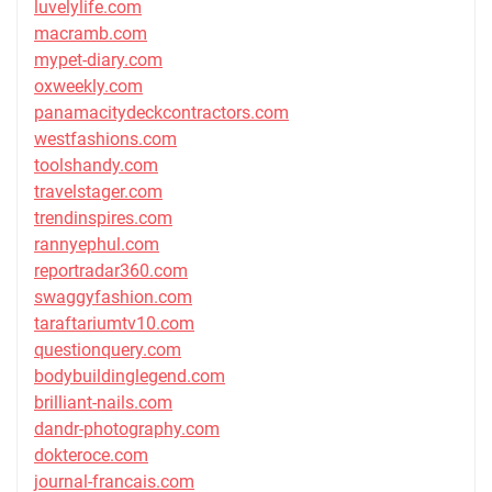
luvelylife.com
macramb.com
mypet-diary.com
oxweekly.com
panamacitydeckcontractors.com
westfashions.com
toolshandy.com
travelstager.com
trendinspires.com
rannyephul.com
reportradar360.com
swaggyfashion.com
taraftariumtv10.com
questionquery.com
bodybuildinglegend.com
brilliant-nails.com
dandr-photography.com
dokteroce.com
journal-francais.com