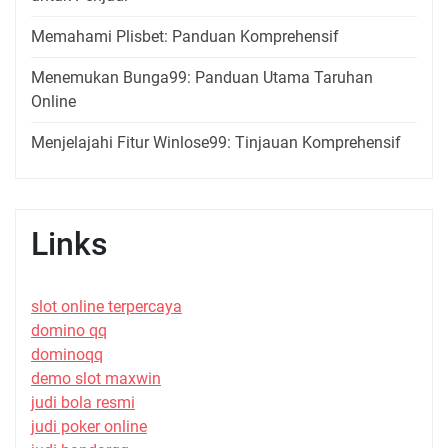
Memahami Plisbet: Panduan Komprehensif
Menemukan Bunga99: Panduan Utama Taruhan
Online
Menjelajahi Fitur Winlose99: Tinjauan Komprehensif
Links
slot online terpercaya
domino qq
dominoqq
demo slot maxwin
judi bola resmi
judi poker online