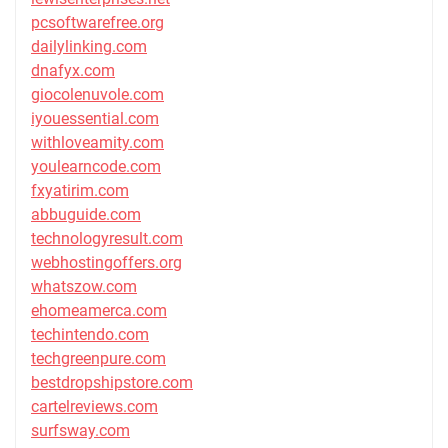
pcsoftwarefree.org
dailylinking.com
dnafyx.com
giocolenuvole.com
iyouessential.com
withloveamity.com
youlearncode.com
fxyatirim.com
abbuguide.com
technologyresult.com
webhostingoffers.org
whatszow.com
ehomeamerca.com
techintendo.com
techgreenpure.com
bestdropshipstore.com
cartelreviews.com
surfsway.com