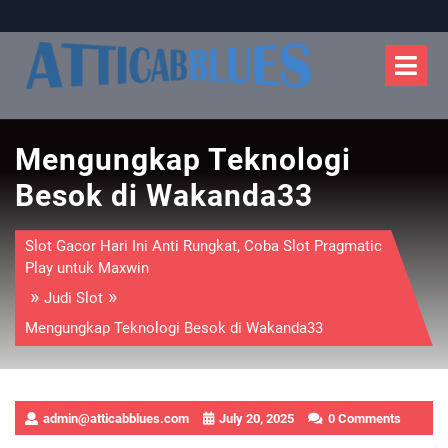
Skip
to
O
content
M
Mengungkap Teknologi
Besok di Wakanda33
Slot Gacor Hari Ini Anti Rungkat, Coba Slot Pragmatic
Play untuk Maxwin
»
»
Judi Slot
Mengungkap Teknologi Besok di Wakanda33
admin@atticabblues.com
July 20, 2025
0 Comments