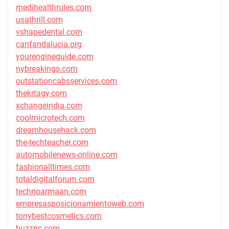
medihealthrules.com
usathrill.com
vshapedental.com
canfandalucia.org
yourengineguide.com
nybreakings.com
outstationcabsservices.com
thekrtagy.com
xchangeindia.com
coolmicrotech.com
dreamhousehack.com
the-techteacher.com
automobilenews-online.com
fashionalltimes.com
totaldigitalforum.com
technoarmaan.com
empresasposicionamientoweb.com
tonybestcosmetics.com
buzznc.com