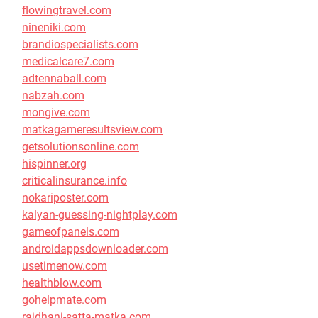
flowingtravel.com
nineniki.com
brandiospecialists.com
medicalcare7.com
adtennaball.com
nabzah.com
mongive.com
matkagameresultsview.com
getsolutionsonline.com
hispinner.org
criticalinsurance.info
nokariposter.com
kalyan-guessing-nightplay.com
gameofpanels.com
androidappsdownloader.com
usetimenow.com
healthblow.com
gohelpmate.com
rajdhani-satta-matka.com