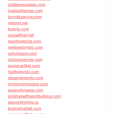
goldensnuggles.com
lookbattlemap.com
buyrdpservice.com
yesport.net
tostylo.com
yougetthat.net
sportsnetclub.com
newbestcrypto.com
oxfordsave.com
iclassicgames.com
saung-artikel.com
fasthokivip2.com
observersports.com
cryptominingplus.com
aquinoticiaspe.com
longhairedfrenchbulldog.com
lawyersforhire.co
businemarket.com