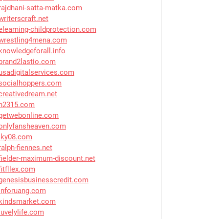
rajdhani-satta-matka.com
writerscraft.net
elearning-childprotection.com
wrestling4mena.com
knowledgeforall.info
brand2lastio.com
usadigitalservices.com
socialhoppers.com
creativedream.net
n2315.com
getwebonline.com
onlyfansheaven.com
lky08.com
ralph-fiennes.net
fielder-maximum-discount.net
fitfllex.com
genesisbusinesscredit.com
inforuang.com
kindsmarket.com
luvelylife.com