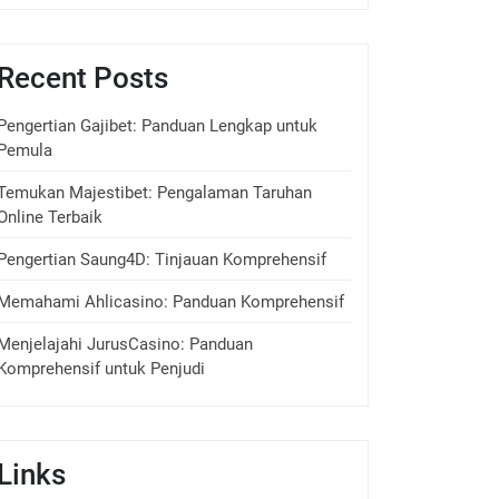
Recent Posts
Pengertian Gajibet: Panduan Lengkap untuk
Pemula
Temukan Majestibet: Pengalaman Taruhan
Online Terbaik
Pengertian Saung4D: Tinjauan Komprehensif
Memahami Ahlicasino: Panduan Komprehensif
Menjelajahi JurusCasino: Panduan
Komprehensif untuk Penjudi
Links