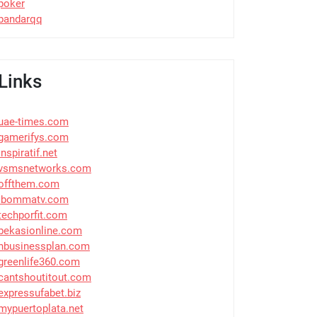
poker
bandarqq
Links
uae-times.com
gamerifys.com
inspiratif.net
vsmsnetworks.com
offthem.com
ibommatv.com
techporfit.com
bekasionline.com
nbusinessplan.com
greenlife360.com
cantshoutitout.com
expressufabet.biz
mypuertoplata.net