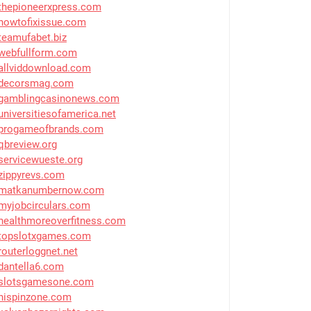
thepioneerxpress.com
howtofixissue.com
teamufabet.biz
webfullform.com
allviddownload.com
decorsmag.com
gamblingcasinonews.com
universitiesofamerica.net
progameofbrands.com
qbreview.org
servicewueste.org
zippyrevs.com
matkanumbernow.com
myjobcirculars.com
healthmoreoverfitness.com
topslotxgames.com
routerloggnet.net
dantella6.com
slotsgamesone.com
hispinzone.com