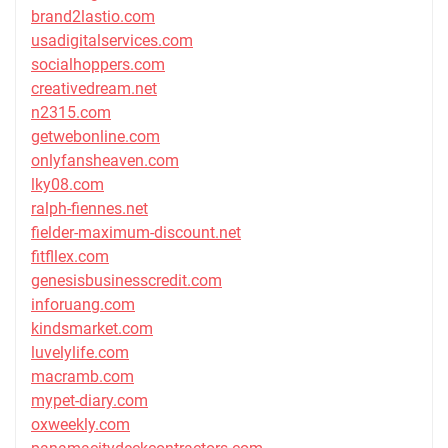
brand2lastio.com
usadigitalservices.com
socialhoppers.com
creativedream.net
n2315.com
getwebonline.com
onlyfansheaven.com
lky08.com
ralph-fiennes.net
fielder-maximum-discount.net
fitfllex.com
genesisbusinesscredit.com
inforuang.com
kindsmarket.com
luvelylife.com
macramb.com
mypet-diary.com
oxweekly.com