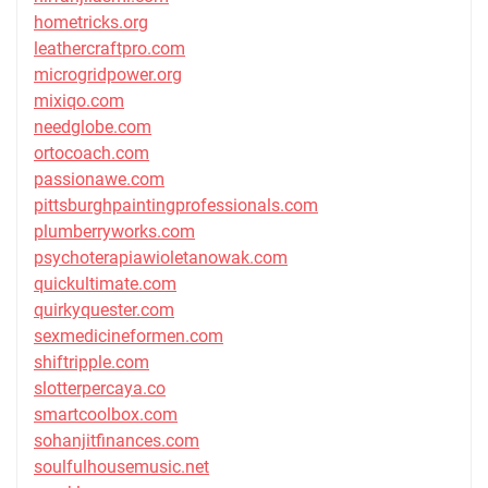
hometricks.org
leathercraftpro.com
microgridpower.org
mixiqo.com
needglobe.com
ortocoach.com
passionawe.com
pittsburghpaintingprofessionals.com
plumberryworks.com
psychoterapiawioletanowak.com
quickultimate.com
quirkyquester.com
sexmedicineformen.com
shiftripple.com
slotterpercaya.co
smartcoolbox.com
sohanjitfinances.com
soulfulhousemusic.net