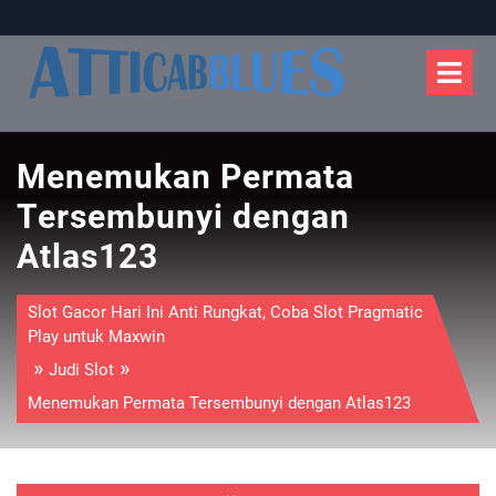
Skip
to
O
content
M
Menemukan Permata
Tersembunyi dengan
Atlas123
Slot Gacor Hari Ini Anti Rungkat, Coba Slot Pragmatic
Play untuk Maxwin
»
»
Judi Slot
Menemukan Permata Tersembunyi dengan Atlas123