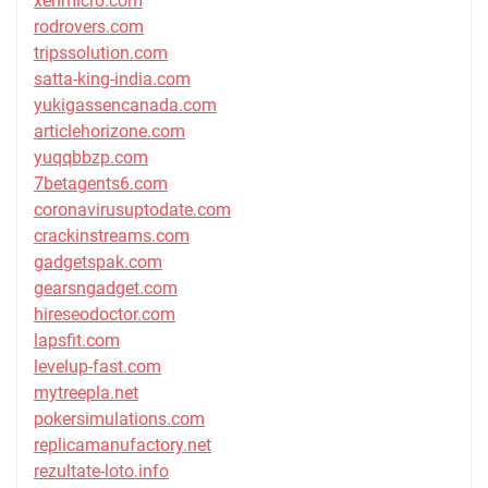
xenmicro.com
rodrovers.com
tripssolution.com
satta-king-india.com
yukigassencanada.com
articlehorizone.com
yuqqbbzp.com
7betagents6.com
coronavirusuptodate.com
crackinstreams.com
gadgetspak.com
gearsngadget.com
hireseodoctor.com
lapsfit.com
levelup-fast.com
mytreepla.net
pokersimulations.com
replicamanufactory.net
rezultate-loto.info