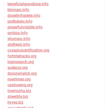
beneficialgrandiose.info
blomaio.info
dosellinfoplete.info
podtubeio.info
powerfulvolatile.info
qvidsio.info
shumaio.info
slotherio.info
cysapluscertification.org
fortnitehacks.org
loginsearch.org
aodecor.org
donorsmatch.org
nowtimes.org
casinoeing.org
livemocha.biz
streetlife.biz
hyves.biz