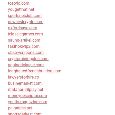
tostylo.com
yougetthat.net
sportsnetclub.com
newbestcrypto.com
oxfordsave.com
iclassicgames.com
saung-artikel.com
fasthokivip2.com
observersports.com
cryptominingplus.com
aquinoticiaspe.com
longhairedfrenchbulldog.com
lawyersforhire.co
businemarket.com
matahari88play.net
moneydescriptor.com
youthsmagazine.com
painaidee.net
sportsdarkest.com