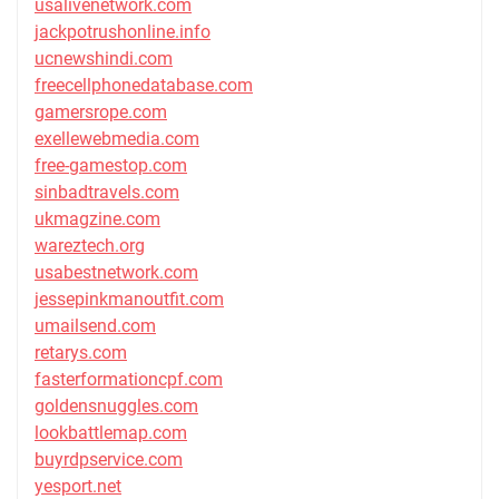
usalivenetwork.com
jackpotrushonline.info
ucnewshindi.com
freecellphonedatabase.com
gamersrope.com
exellewebmedia.com
free-gamestop.com
sinbadtravels.com
ukmagzine.com
wareztech.org
usabestnetwork.com
jessepinkmanoutfit.com
umailsend.com
retarys.com
fasterformationcpf.com
goldensnuggles.com
lookbattlemap.com
buyrdpservice.com
yesport.net