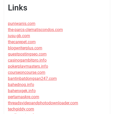
Links
punjwanis.com
the-parcs-clematiscondos.com
jusu-gb.com
thecarepet.com
blogwriterplus.com
guestpostingseo.com
casinogambitpro.info
pokerplaymasters.info
courseoncourse.com
bantinbatdongsan247.com
bahednog.info
bahenxgek.info
pertamaskre.com
threadsvideoandphotodownloader.com
techgiddy.com