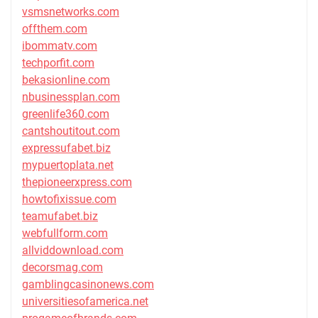
vsmsnetworks.com
offthem.com
ibommatv.com
techporfit.com
bekasionline.com
nbusinessplan.com
greenlife360.com
cantshoutitout.com
expressufabet.biz
mypuertoplata.net
thepioneerxpress.com
howtofixissue.com
teamufabet.biz
webfullform.com
allviddownload.com
decorsmag.com
gamblingcasinonews.com
universitiesofamerica.net