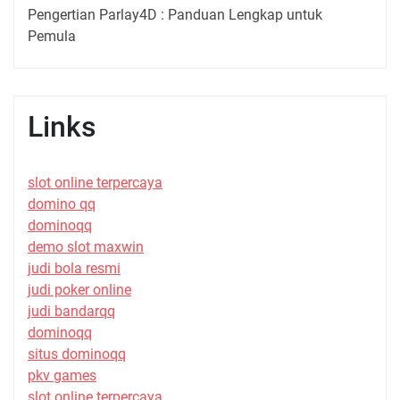
Pengertian Parlay4D : Panduan Lengkap untuk
Pemula
Links
slot online terpercaya
domino qq
dominoqq
demo slot maxwin
judi bola resmi
judi poker online
judi bandarqq
dominoqq
situs dominoqq
pkv games
slot online terpercaya