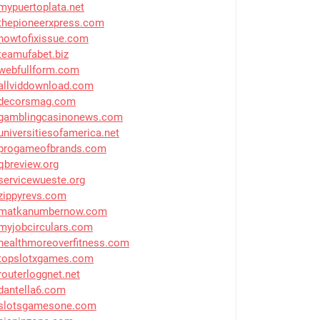
mypuertoplata.net
thepioneerxpress.com
howtofixissue.com
teamufabet.biz
webfullform.com
allviddownload.com
decorsmag.com
gamblingcasinonews.com
universitiesofamerica.net
progameofbrands.com
qbreview.org
servicewueste.org
zippyrevs.com
matkanumbernow.com
myjobcirculars.com
healthmoreoverfitness.com
topslotxgames.com
routerloggnet.net
dantella6.com
slotsgamesone.com