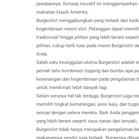
jawabannya. Konsep inovatif ini menggemparkan 
makanan klasik Amerika.
Burgerslot menggabungkan yang terbaik dari ke
kegembiraan mesin slot. Pelanggan dapat memilih 
tradisional hingga pilihan yang lebih berani sepe
pilihan, cukup tarik tuas pada mesin Burgerslot 
Anda.
Salah satu keunggulan utama Burgerslot adalah el
pernah tahu kombinasi topping dan bumbu apa y
kesenangan dan kegembiraan pada pengalaman b
untuk menikmati lebih banyak lagi.
Selain serunya hal tak terduga, Burgerslot juga 
memilih tingkat kematangan, jenis keju, dan top
sesuai dengan selera mereka. Baik Anda penggem
yang lebih berani seperti saus nanas dan teriyaki
Burgerslot tidak hanya merupakan pengalaman ber
makanannya sendiri juga terbaik. Burgernya dibua