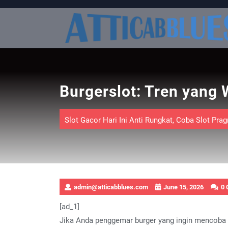
Skip
to
content
Burgerslot: Tren yang 
Slot Gacor Hari Ini Anti Rungkat, Coba Slot Pr
admin@atticabblues.com
June 15, 2026
0
[ad_1]
Jika Anda penggemar burger yang ingin mencoba s