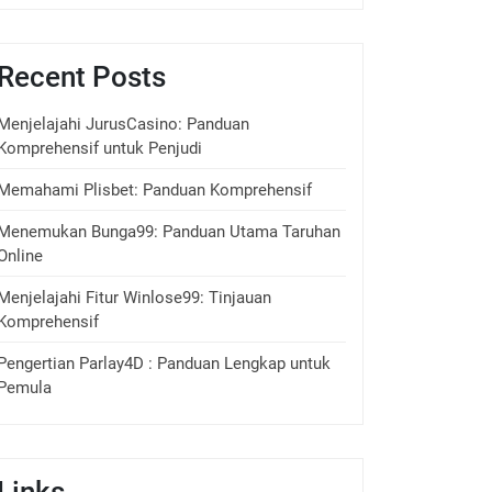
Recent Posts
Menjelajahi JurusCasino: Panduan
Komprehensif untuk Penjudi
Memahami Plisbet: Panduan Komprehensif
Menemukan Bunga99: Panduan Utama Taruhan
Online
Menjelajahi Fitur Winlose99: Tinjauan
Komprehensif
Pengertian Parlay4D : Panduan Lengkap untuk
Pemula