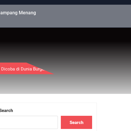
 Gampang Menang
b Dicoba di Dunia Burger
Search
Search