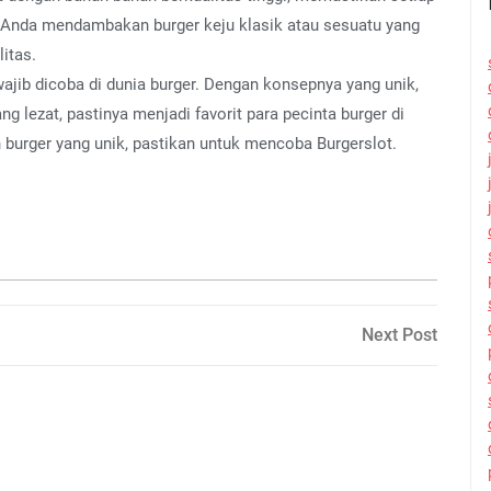
k Anda mendambakan burger keju klasik atau sesuatu yang
itas.
wajib dicoba di dunia burger. Dengan konsepnya yang unik,
g lezat, pastinya menjadi favorit para pecinta burger di
 burger yang unik, pastikan untuk mencoba Burgerslot.
Next
Next Post
Post