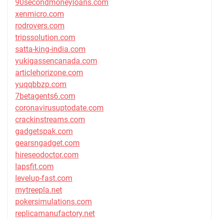
90secondmoneyloans.com
xenmicro.com
rodrovers.com
tripssolution.com
satta-king-india.com
yukigassencanada.com
articlehorizone.com
yuqqbbzp.com
7betagents6.com
coronavirusuptodate.com
crackinstreams.com
gadgetspak.com
gearsngadget.com
hireseodoctor.com
lapsfit.com
levelup-fast.com
mytreepla.net
pokersimulations.com
replicamanufactory.net