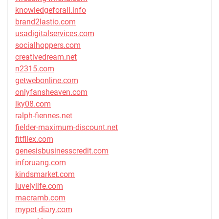
knowledgeforall.info
brand2lastio.com
usadigitalservices.com
socialhoppers.com
creativedream.net
n2315.com
getwebonline.com
onlyfansheaven.com
lky08.com
ralph-fiennes.net
fielder-maximum-discount.net
fitfllex.com
genesisbusinesscredit.com
inforuang.com
kindsmarket.com
luvelylife.com
macramb.com
mypet-diary.com