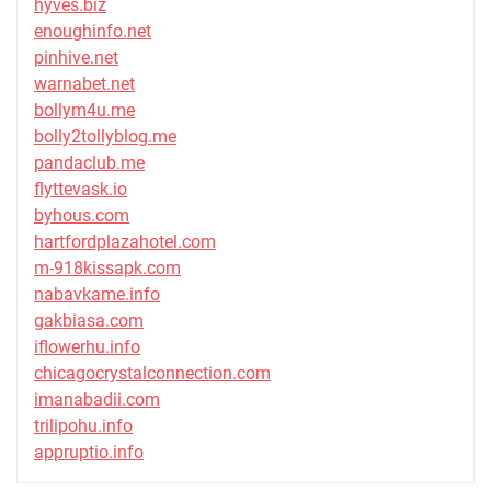
hyves.biz
enoughinfo.net
pinhive.net
warnabet.net
bollym4u.me
bolly2tollyblog.me
pandaclub.me
flyttevask.io
byhous.com
hartfordplazahotel.com
m-918kissapk.com
nabavkame.info
gakbiasa.com
iflowerhu.info
chicagocrystalconnection.com
imanabadii.com
trilipohu.info
appruptio.info