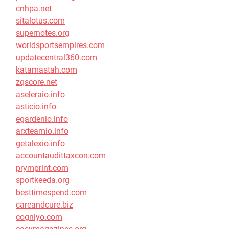
cnhpa.net
sitalotus.com
supernotes.org
worldsportsempires.com
updatecentral360.com
katamastah.com
zqscore.net
aseleraio.info
asticio.info
egardenio.info
arxteamio.info
getalexio.info
accountaudittaxcon.com
prymprint.com
sportkeeda.org
besttimespend.com
careandcure.biz
cogniyo.com