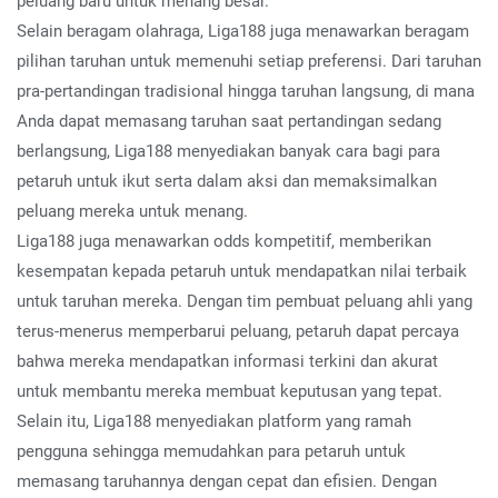
peluang baru untuk menang besar.
Selain beragam olahraga, Liga188 juga menawarkan beragam
pilihan taruhan untuk memenuhi setiap preferensi. Dari taruhan
pra-pertandingan tradisional hingga taruhan langsung, di mana
Anda dapat memasang taruhan saat pertandingan sedang
berlangsung, Liga188 menyediakan banyak cara bagi para
petaruh untuk ikut serta dalam aksi dan memaksimalkan
peluang mereka untuk menang.
Liga188 juga menawarkan odds kompetitif, memberikan
kesempatan kepada petaruh untuk mendapatkan nilai terbaik
untuk taruhan mereka. Dengan tim pembuat peluang ahli yang
terus-menerus memperbarui peluang, petaruh dapat percaya
bahwa mereka mendapatkan informasi terkini dan akurat
untuk membantu mereka membuat keputusan yang tepat.
Selain itu, Liga188 menyediakan platform yang ramah
pengguna sehingga memudahkan para petaruh untuk
memasang taruhannya dengan cepat dan efisien. Dengan