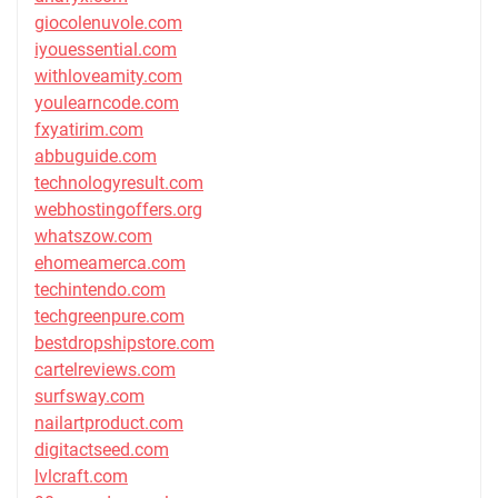
giocolenuvole.com
iyouessential.com
withloveamity.com
youlearncode.com
fxyatirim.com
abbuguide.com
technologyresult.com
webhostingoffers.org
whatszow.com
ehomeamerca.com
techintendo.com
techgreenpure.com
bestdropshipstore.com
cartelreviews.com
surfsway.com
nailartproduct.com
digitactseed.com
lvlcraft.com