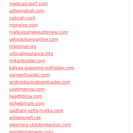
medicalcare7.com
adtennaball.com
nabzah.com
mongive.com
matkagameresultsview.com
getsolutionsonline.com
hispinner.org
criticalinsurance.info
nokariposter.com
kalyan-guessing-nightplay.com
gameofpanels.com
androidappsdownloader.com
usetimenow.com
healthblow.com
gohelpmate.com
rajdhani-satta-matka.com
writerscraft.net
elearning-childprotection.com
wrestling4mena.com