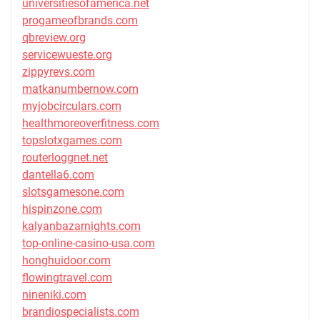
universitiesofamerica.net
progameofbrands.com
qbreview.org
servicewueste.org
zippyrevs.com
matkanumbernow.com
myjobcirculars.com
healthmoreoverfitness.com
topslotxgames.com
routerloggnet.net
dantella6.com
slotsgamesone.com
hispinzone.com
kalyanbazarnights.com
top-online-casino-usa.com
honghuidoor.com
flowingtravel.com
nineniki.com
brandiospecialists.com