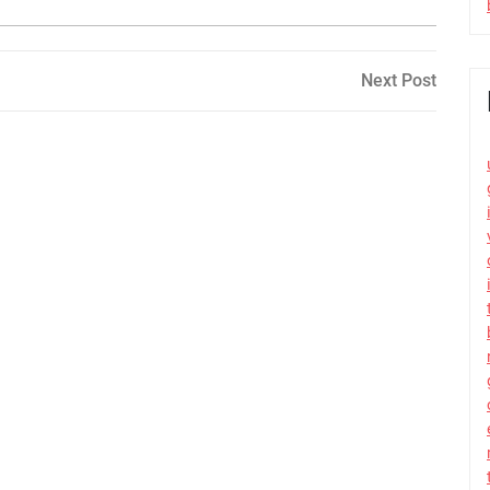
Next
Next Post
Post