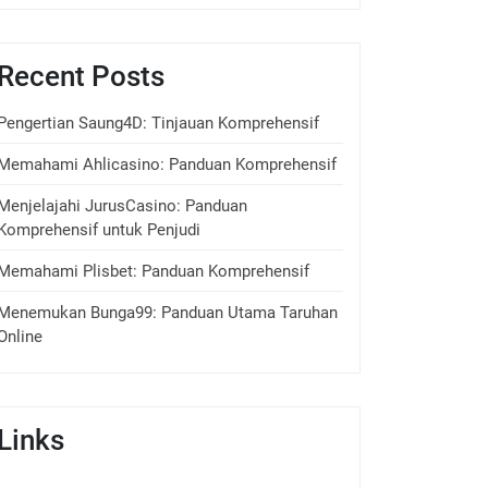
Recent Posts
Pengertian Saung4D: Tinjauan Komprehensif
Memahami Ahlicasino: Panduan Komprehensif
Menjelajahi JurusCasino: Panduan
Komprehensif untuk Penjudi
Memahami Plisbet: Panduan Komprehensif
Menemukan Bunga99: Panduan Utama Taruhan
Online
Links