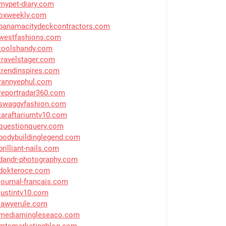
mypet-diary.com
oxweekly.com
panamacitydeckcontractors.com
westfashions.com
toolshandy.com
travelstager.com
trendinspires.com
rannyephul.com
reportradar360.com
swaggyfashion.com
taraftariumtv10.com
questionquery.com
bodybuildinglegend.com
brilliant-nails.com
dandr-photography.com
dokteroce.com
journal-francais.com
justintv10.com
lawyerule.com
mediamingleseaco.com