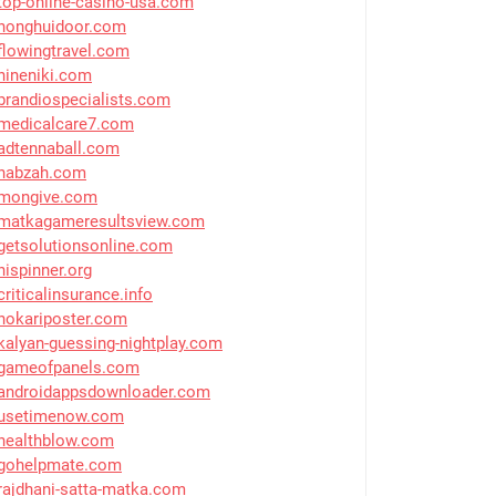
top-online-casino-usa.com
honghuidoor.com
flowingtravel.com
nineniki.com
brandiospecialists.com
medicalcare7.com
adtennaball.com
nabzah.com
mongive.com
matkagameresultsview.com
getsolutionsonline.com
hispinner.org
criticalinsurance.info
nokariposter.com
kalyan-guessing-nightplay.com
gameofpanels.com
androidappsdownloader.com
usetimenow.com
healthblow.com
gohelpmate.com
rajdhani-satta-matka.com