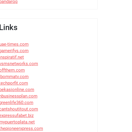
bandarqq
Links
uae-times.com
gamerifys.com
inspiratif.net
vsmsnetworks.com
offthem.com
ibommatv.com
techporfit.com
bekasionline.com
nbusinessplan.com
greenlife360.com
cantshoutitout.com
expressufabet.biz
mypuertoplata.net
thepioneerxpress.com